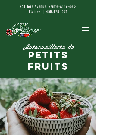
244 1ère Avenue, Sainte-Anne-des-
Plaines |
450.478.1621
Autocueillette de
petits
fruits