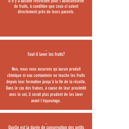
Il n'y a aucune restriction pour l'autocueillette
de fruits, à condition que ceux-ci soient
directement près de leurs parents.
_
Faut-il laver les fruits?
Non, nous vous assurons qu'aucun produit
chimique ni eau contaminée ne touche les fruits
depuis leur formation jusqu'à la fin de la récolte.
Dans le cas des fraises, à cause de leur proximité
avec le sol, il serait plus prudent de les laver
avant l'équeutage.
_
Quelle est la durée de conservation des petits