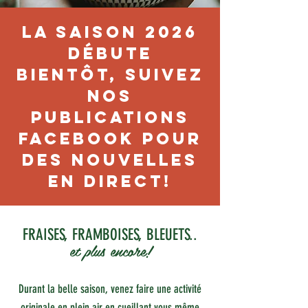
la saison 2026
débute
bientôt, suivez
nos
publications
facebook pour
des nouvelles
en direct!
FRAISES, FRAMBOISES, BLEUETS..
et plus encore!
Durant la belle saison, venez faire une activité
originale en plein air en cueillant vous même