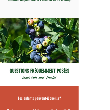
QUESTIONS FRÉQUEMMENT POSÉES
tout sur nos fruits
_
Les enfants peuvent-il cueillir?